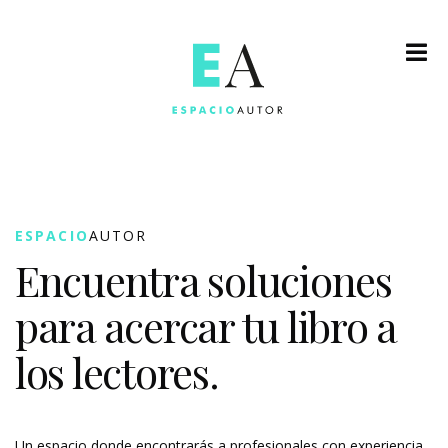
ESPACIO
AUTOR
Encuentra soluciones
para acercar tu libro a
los lectores.
Un espacio donde encontrarás a profesionales con experiencia