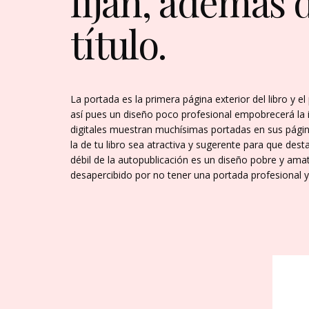
fijan, además 
título.
La portada es la primera página exterior del libro y el
así pues un diseño poco profesional empobrecerá la im
digitales muestran muchísimas portadas en sus pági
la de tu libro sea atractiva y sugerente para que des
débil de la autopublicación es un diseño pobre y amat
desapercibido por no tener una portada profesional y 