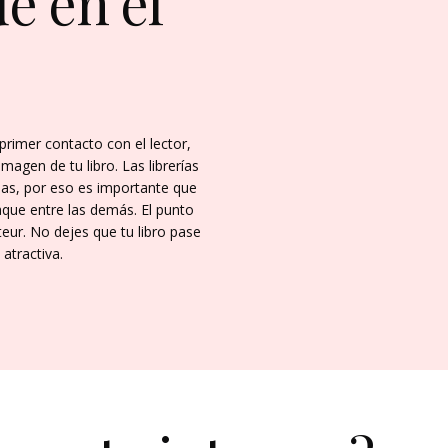
de en el
 primer contacto con el lector,
agen de tu libro. Las librerías
nas, por eso es importante que
taque entre las demás. El punto
eur. No dejes que tu libro pase
atractiva.