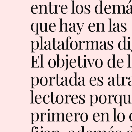
entre los demá
que hay en las
plataformas dig
El objetivo de 
portada es atra
lectores porqu
primero en lo 