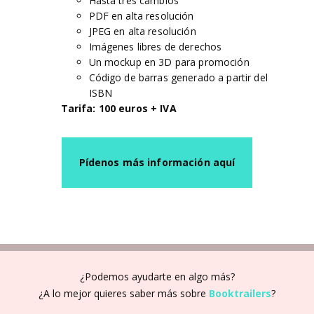
Hasta tres cambios
PDF en alta resolución
JPEG en alta resolución
Imágenes libres de derechos
Un mockup en 3D para promoción
Código de barras generado a partir del
ISBN
Tarifa: 100 euros + IVA
Pídenos más información aquí
¿Podemos ayudarte en algo más?
¿A lo mejor quieres saber más sobre
Booktrailers
?