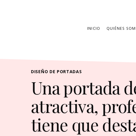
INICIO
QUIÉNES SO
DISEÑO DE PORTADAS
Una portada d
atractiva, prof
tiene que dest